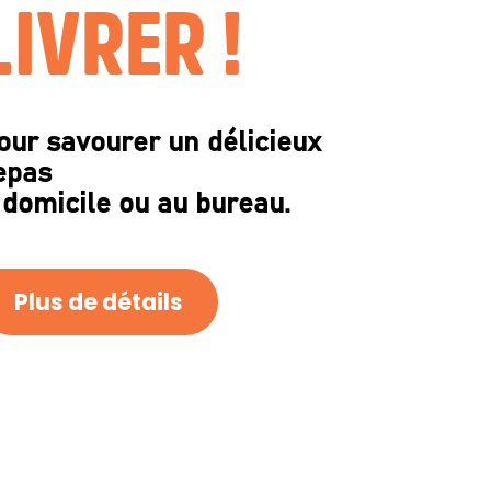
LIVRER !
our savourer un délicieux
epas
 domicile ou au bureau.
Plus de détails