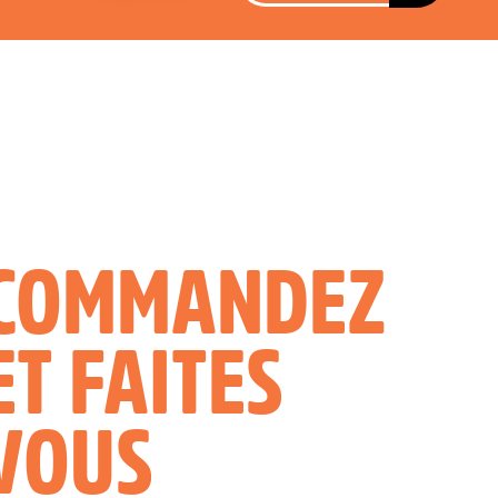
COMMANDEZ
ET FAITES
VOUS