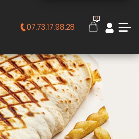
0
07.73.17.98.28