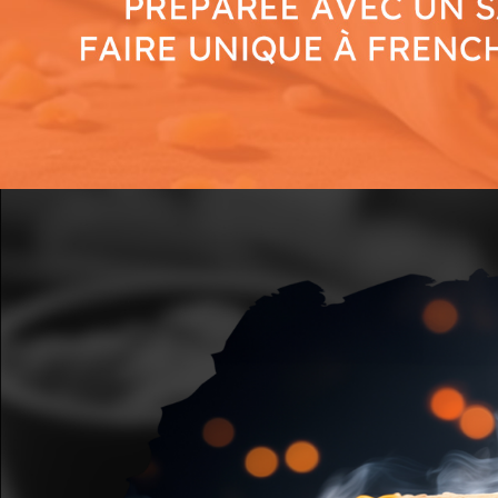
Mobile
Programme De Fidélité
Avis
Mon Compte
Notre Restaurant
Zones de Livraison