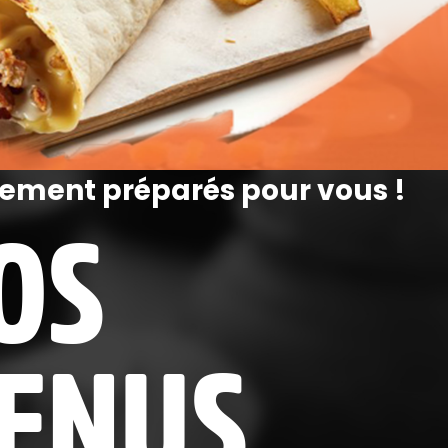
ement préparés pour vous !
OS
ENUS