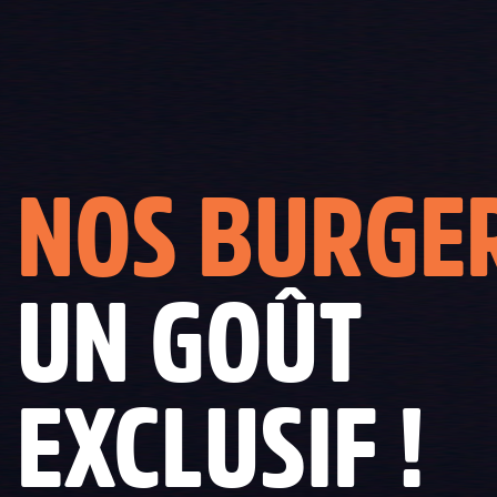
NOS BURGE
UN GOÛT
EXCLUSIF !