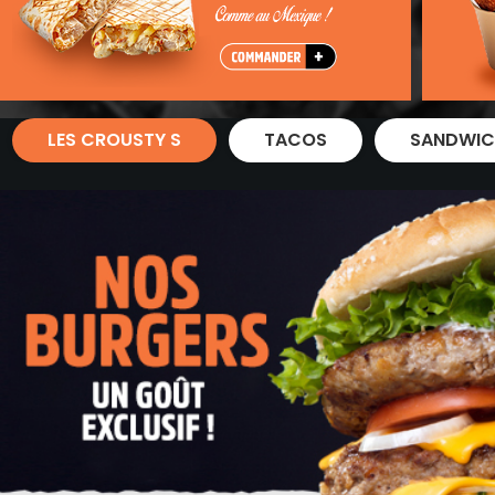
Zones de Livraison
LES CROUSTY S
TACOS
SANDWIC