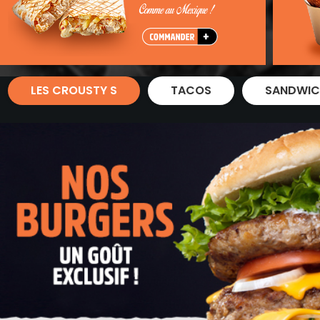
Zones de Livraison
LES CROUSTY S
TACOS
SANDWIC