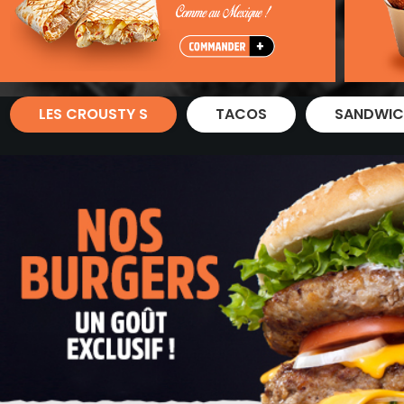
Zones de Livraison
LES CROUSTY S
TACOS
SANDWIC