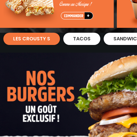
Zones de Livraison
LES CROUSTY S
TACOS
SANDWIC