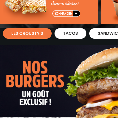
Zones de Livraison
LES CROUSTY S
TACOS
SANDWIC