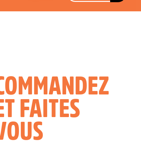
COMMANDEZ
ET FAITES
VOUS