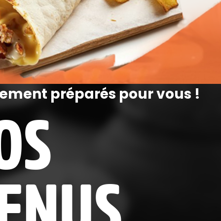
ement préparés pour vous !
OS
ENUS