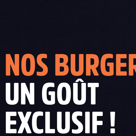
NOS BURGE
UN GOÛT
EXCLUSIF !