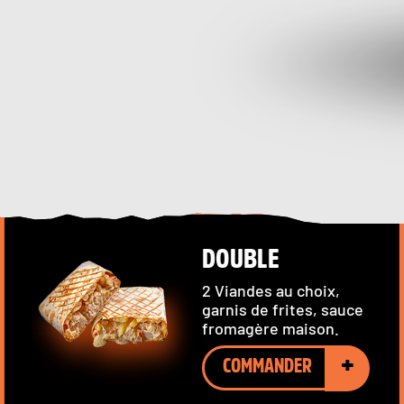
DOUBLE
2 Viandes au choix,
garnis de frites, sauce
fromagère maison.
+
COMMANDER