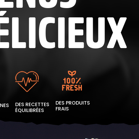
ÉLICIEUX
DES PRODUITS
DES RECETTES
INES
FRAIS
ÉQUILIBRÉES