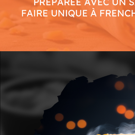
Mobile
Programme De Fidélité
Avis
Mon Compte
Notre Restaurant
Zones de Livraison