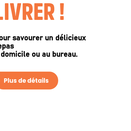
LIVRER !
our savourer un délicieux
epas
 domicile ou au bureau.
Plus de détails