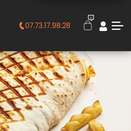
0
07.73.17.98.28