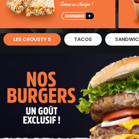
Zones de Livraison
LES CROUSTY S
TACOS
SANDWIC